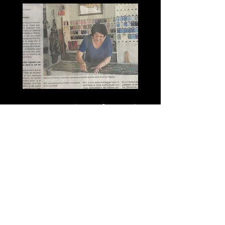
Ouest-France (20 août 2021)